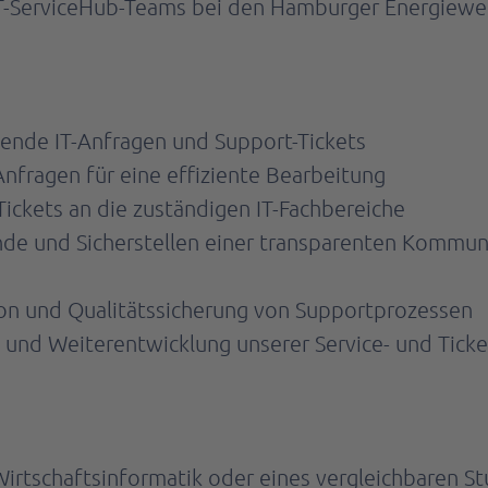
IT-ServiceHub-Teams bei den Hamburger Energiewe
hende IT-Anfragen und Support-Tickets
Anfragen für eine effiziente Bearbeitung
Tickets an die zuständigen IT-Fachbereiche
nde und Sicherstellen einer transparenten Kommu
on und Qualitätssicherung von Supportprozessen
 und Weiterentwicklung unserer Service- und Tick
irtschaftsinformatik oder eines vergleichbaren S