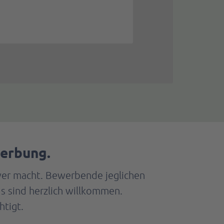
werbung.
iver macht. Bewerbende jeglichen
nds sind herzlich willkommen.
htigt.