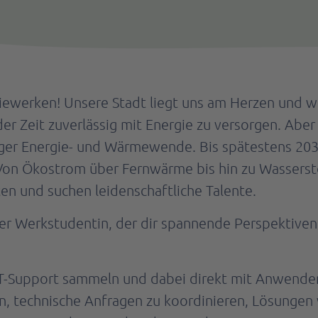
erken! Unsere Stadt liegt uns am Herzen und wir 
 Zeit zuverlässig mit Energie zu versorgen. Aber 
rger Energie- und Wärmewende. Bis spätestens 203
 Von Ökostrom über Fernwärme bis hin zu Wasserstof
en und suchen leidenschaftliche Talente.
er Werkstudentin, der dir spannende Perspektiven 
 IT-Support sammeln und dabei direkt mit Anwend
, technische Anfragen zu koordinieren, Lösungen 