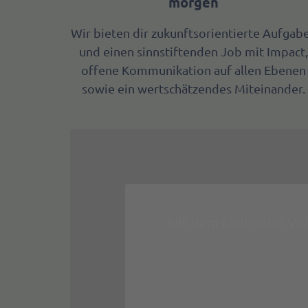
morgen
Wir bieten dir zukunftsorientierte Aufgab
und einen sinnstiftenden Job mit Impact
offene Kommunikation auf allen Ebenen
sowie ein wertschätzendes Miteinander.
Mit dem Laden des Vi