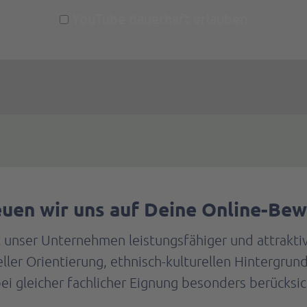
YouTube dauerhaft erlauben
euen wir uns auf Deine Online-Be
lt unser Unternehmen leistungsfähiger und attrakt
ueller Orientierung, ethnisch-kulturellen Hintergru
gleicher fachlicher Eignung besonders berücksic