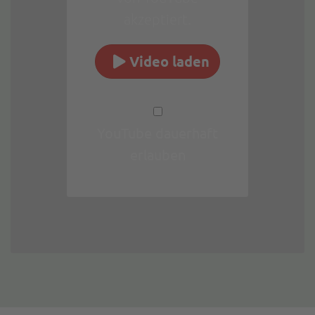
akzeptiert.
Video laden
YouTube dauerhaft
erlauben