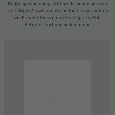
Bleibe gesund und profitiere dafür von unseren
vielfältigen Sport- und Gesundheitsprogrammen
wie Firmenfitness über Urban Sports Club,
Betriebssport und vielem mehr.
Mit dem Laden des
Videos werden die
Nutzungsbedingungen
und die
Datenschutzerklärung
von YouTube