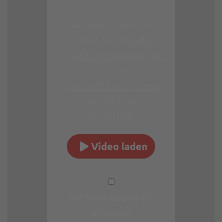
Mit dem Laden des
Videos werden die
Nutzungsbedingungen
und die
Datenschutzerklärung
von YouTube
akzeptiert.
Video laden
YouTube dauerhaft
erlauben