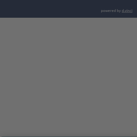
powered by
d.vinci