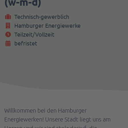
(w-m-d)
Technisch-gewerblich
Hamburger Energiewerke
Teilzeit/Vollzeit
befristet
Willkommen bei den Hamburger
Energiewerken! Unsere Stadt liegt uns am
Herzen und wir sind stolz darauf, die